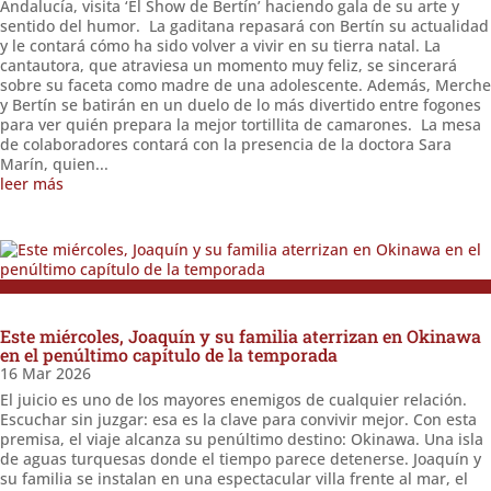
Andalucía, visita ‘El Show de Bertín’ haciendo gala de su arte y
sentido del humor. La gaditana repasará con Bertín su actualidad
y le contará cómo ha sido volver a vivir en su tierra natal. La
cantautora, que atraviesa un momento muy feliz, se sincerará
sobre su faceta como madre de una adolescente. Además, Merche
y Bertín se batirán en un duelo de lo más divertido entre fogones
para ver quién prepara la mejor tortillita de camarones. La mesa
de colaboradores contará con la presencia de la doctora Sara
Marín, quien...
leer más
Este miércoles, Joaquín y su familia aterrizan en Okinawa
en el penúltimo capítulo de la temporada
16 Mar 2026
El juicio es uno de los mayores enemigos de cualquier relación.
Escuchar sin juzgar: esa es la clave para convivir mejor. Con esta
premisa, el viaje alcanza su penúltimo destino: Okinawa. Una isla
de aguas turquesas donde el tiempo parece detenerse. Joaquín y
su familia se instalan en una espectacular villa frente al mar, el