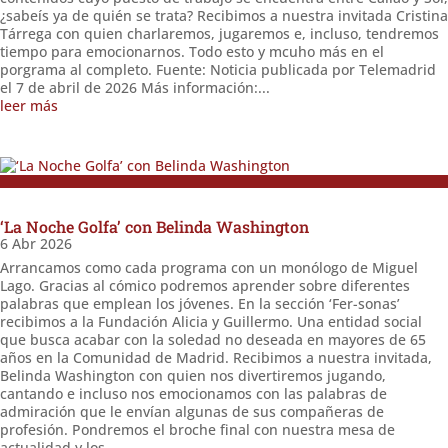
¿sabeís ya de quién se trata? Recibimos a nuestra invitada Cristina
Tárrega con quien charlaremos, jugaremos e, incluso, tendremos
tiempo para emocionarnos. Todo esto y mcuho más en el
porgrama al completo. Fuente: Noticia publicada por Telemadrid
el 7 de abril de 2026 Más información:...
leer más
‘La Noche Golfa’ con Belinda Washington
6 Abr 2026
Arrancamos como cada programa con un monólogo de Miguel
Lago. Gracias al cómico podremos aprender sobre diferentes
palabras que emplean los jóvenes. En la sección ‘Fer-sonas’
recibimos a la Fundación Alicia y Guillermo. Una entidad social
que busca acabar con la soledad no deseada en mayores de 65
años en la Comunidad de Madrid. Recibimos a nuestra invitada,
Belinda Washington con quien nos divertiremos jugando,
cantando e incluso nos emocionamos con las palabras de
admiración que le envían algunas de sus compañeras de
profesión. Pondremos el broche final con nuestra mesa de
actualidad y los...