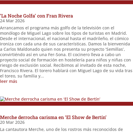
‘La Noche Golfa’ con Fran Rivera
24 Mar 2026
Arrancamos el programa más golfo de la televisión con el
monólogo de Miguel Lago sobre los tipos de turistas en Madrid.
Desde el internacional, el nacional hasta el madrileño, el cómico
ironiza con cada una de sus características. Damos la bienvenida
a Carlos Maldonado quien nos presenta su proyecto ‘Semillas’,
convirtiéndo así en una Fer-Sona. El cocinero lleva a cabo un
proyecto social de formación en hostelería para niños y niñas con
riesgo de exclusión social. Recibimos al invitado de esta noche,
Francisco Rivera. El torero hablará con Miguel Lago de su vida tras
el toreo, su familia y...
leer más
Merche derrocha carisma en ‘El Show de Bertín’
20 Mar 2026
La cantautora Merche, uno de los rostros más reconocidos de