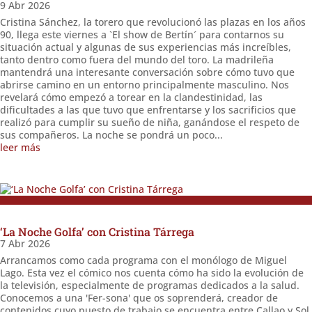
9 Abr 2026
Cristina Sánchez, la torero que revolucionó las plazas en los años
90, llega este viernes a `El show de Bertín´ para contarnos su
situación actual y algunas de sus experiencias más increíbles,
tanto dentro como fuera del mundo del toro. La madrileña
mantendrá una interesante conversación sobre cómo tuvo que
abrirse camino en un entorno principalmente masculino. Nos
revelará cómo empezó a torear en la clandestinidad, las
dificultades a las que tuvo que enfrentarse y los sacrificios que
realizó para cumplir su sueño de niña, ganándose el respeto de
sus compañeros. La noche se pondrá un poco...
leer más
‘La Noche Golfa’ con Cristina Tárrega
7 Abr 2026
Arrancamos como cada programa con el monólogo de Miguel
Lago. Esta vez el cómico nos cuenta cómo ha sido la evolución de
la televisión, especialmente de programas dedicados a la salud.
Conocemos a una 'Fer-sona' que os soprenderá, creador de
contenidos cuyo puesto de trabajo se encuentra entre Callao y Sol,