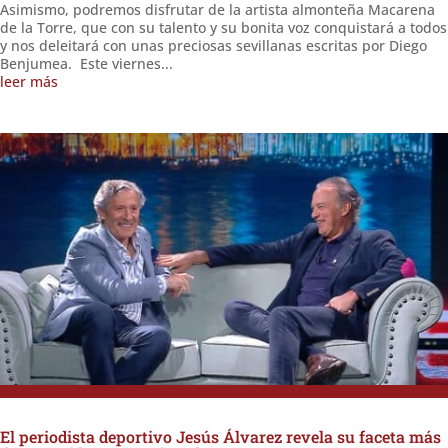
Asimismo, podremos disfrutar de la artista almonteña Macarena
de la Torre, que con su talento y su bonita voz conquistará a todos
y nos deleitará con unas preciosas sevillanas escritas por Diego
Benjumea. Este viernes...
leer más
El periodista deportivo Jesús Álvarez revela su faceta más