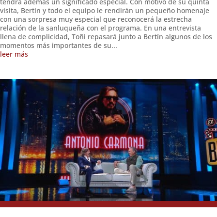
tendrá además un significado especial. Con motivo de su quinta
visita, Bertín y todo el equipo le rendirán un pequeño homenaje
con una sorpresa muy especial que reconocerá la estrecha
relación de la sanluqueña con el programa. En una entrevista
llena de complicidad, Toñi repasará junto a Bertín algunos de los
momentos más importantes de su...
leer más