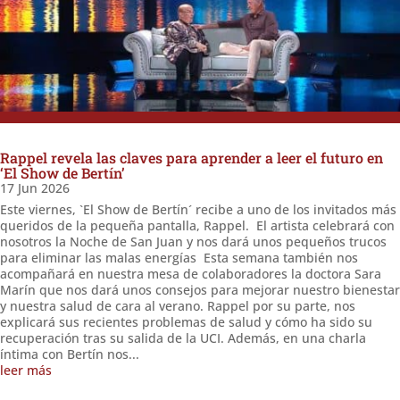
Rappel revela las claves para aprender a leer el futuro en
‘El Show de Bertín’
17 Jun 2026
Este viernes, `El Show de Bertín´ recibe a uno de los invitados más
queridos de la pequeña pantalla, Rappel. El artista celebrará con
nosotros la Noche de San Juan y nos dará unos pequeños trucos
para eliminar las malas energías Esta semana también nos
acompañará en nuestra mesa de colaboradores la doctora Sara
Marín que nos dará unos consejos para mejorar nuestro bienestar
y nuestra salud de cara al verano. Rappel por su parte, nos
explicará sus recientes problemas de salud y cómo ha sido su
recuperación tras su salida de la UCI. Además, en una charla
íntima con Bertín nos...
leer más