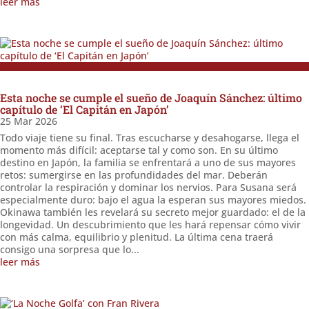
leer más
Esta noche se cumple el sueño de Joaquín Sánchez: último
capítulo de ‘El Capitán en Japón’
25 Mar 2026
Todo viaje tiene su final. Tras escucharse y desahogarse, llega el
momento más difícil: aceptarse tal y como son. En su último
destino en Japón, la familia se enfrentará a uno de sus mayores
retos: sumergirse en las profundidades del mar. Deberán
controlar la respiración y dominar los nervios. Para Susana será
especialmente duro: bajo el agua la esperan sus mayores miedos.
Okinawa también les revelará su secreto mejor guardado: el de la
longevidad. Un descubrimiento que les hará repensar cómo vivir
con más calma, equilibrio y plenitud. La última cena traerá
consigo una sorpresa que lo...
leer más