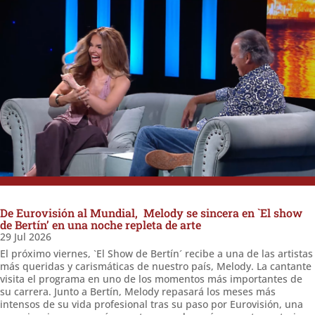
De Eurovisión al Mundial, Melody se sincera en `El show
de Bertín’ en una noche repleta de arte
29 Jul 2026
El próximo viernes, `El Show de Bertín´ recibe a una de las artistas
más queridas y carismáticas de nuestro país, Melody. La cantante
visita el programa en uno de los momentos más importantes de
su carrera. Junto a Bertín, Melody repasará los meses más
intensos de su vida profesional tras su paso por Eurovisión, una