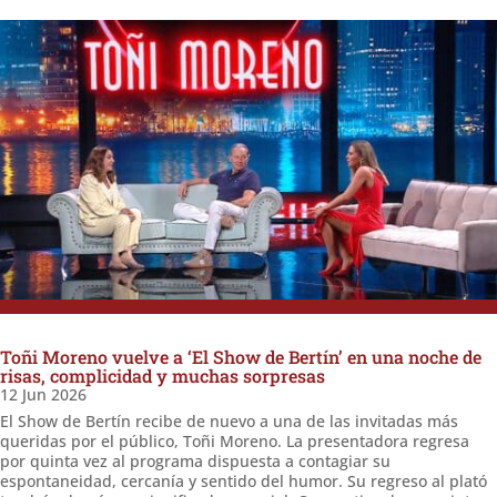
Toñi Moreno vuelve a ‘El Show de Bertín’ en una noche de
risas, complicidad y muchas sorpresas
12 Jun 2026
El Show de Bertín recibe de nuevo a una de las invitadas más
queridas por el público, Toñi Moreno. La presentadora regresa
por quinta vez al programa dispuesta a contagiar su
espontaneidad, cercanía y sentido del humor. Su regreso al plató