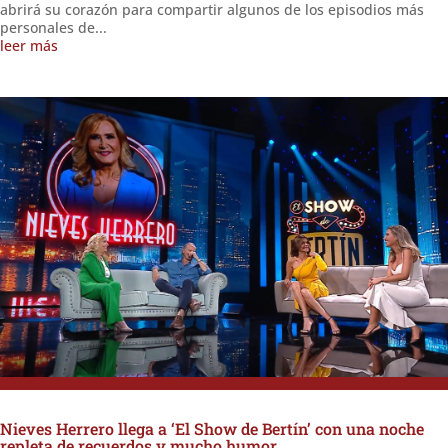
abrirá su corazón para compartir algunos de los episodios más
personales de...
leer más
Nieves Herrero llega a ‘El Show de Bertín’ con una noche
repleta de recuerdos y mucho humor