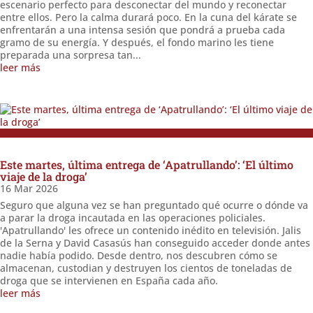
escenario perfecto para desconectar del mundo y reconectar
entre ellos. Pero la calma durará poco. En la cuna del kárate se
enfrentarán a una intensa sesión que pondrá a prueba cada
gramo de su energía. Y después, el fondo marino les tiene
preparada una sorpresa tan...
leer más
Este martes, última entrega de ‘Apatrullando’: ‘El último
viaje de la droga’
16 Mar 2026
Seguro que alguna vez se han preguntado qué ocurre o dónde va
a parar la droga incautada en las operaciones policiales.
'Apatrullando' les ofrece un contenido inédito en televisión. Jalis
de la Serna y David Casasús han conseguido acceder donde antes
nadie había podido. Desde dentro, nos descubren cómo se
almacenan, custodian y destruyen los cientos de toneladas de
droga que se intervienen en España cada año.
leer más