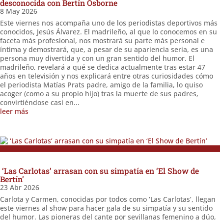
desconocida con Bertín Osborne
8 May 2026
Este viernes nos acompaña uno de los periodistas deportivos más
conocidos, Jesús Álvarez. El madrileño, al que lo conocemos en su
faceta más profesional, nos mostrará su parte más personal e
íntima y demostrará, que, a pesar de su apariencia seria, es una
persona muy divertida y con un gran sentido del humor. El
madrileño, revelará a qué se dedica actualmente tras estar 47
años en televisión y nos explicará entre otras curiosidades cómo
el periodista Matías Prats padre, amigo de la familia, lo quiso
acoger (como a su propio hijo) tras la muerte de sus padres,
convirtiéndose casi en...
leer más
‘Las Carlotas’ arrasan con su simpatía en ‘El Show de
Bertín’
23 Abr 2026
Carlota y Carmen, conocidas por todos como ‘Las Carlotas’, llegan
este viernes al show para hacer gala de su simpatía y su sentido
del humor. Las pioneras del cante por sevillanas femenino a dúo,