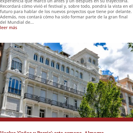
experiencia que marcó un antes y un después en su trayectoria.
Recordará cómo vivió el festival y, sobre todo, pondrá la vista en el
futuro para hablar de los nuevos proyectos que tiene por delante.
Además, nos contará cómo ha sido formar parte de la gran final
del Mundial de...
leer más
Vuelve ‘Cañas y Barrio’: esta semana, Almagro