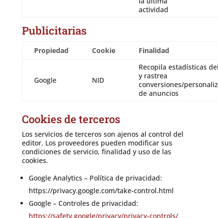
la última
actividad
Publicitarias
Propiedad
Cookie
Finalidad
Recopila estadísticas del
y rastrea
Google
NID
conversiones/personali
de anuncios
Cookies de terceros
Los servicios de terceros son ajenos al control del
editor. Los proveedores pueden modificar sus
condiciones de servicio, finalidad y uso de las
cookies.
Google Analytics – Política de privacidad:
https://privacy.google.com/take-control.html
Google – Controles de privacidad:
https://safety.google/privacy/privacy-controls/