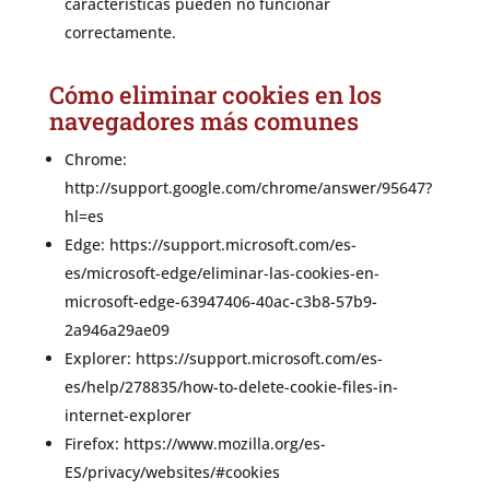
características pueden no funcionar
correctamente.
Cómo eliminar cookies en los
navegadores más comunes
Chrome:
http://support.google.com/chrome/answer/95647?
hl=es
Edge: https://support.microsoft.com/es-
es/microsoft-edge/eliminar-las-cookies-en-
microsoft-edge-63947406-40ac-c3b8-57b9-
2a946a29ae09
Explorer: https://support.microsoft.com/es-
es/help/278835/how-to-delete-cookie-files-in-
internet-explorer
Firefox: https://www.mozilla.org/es-
ES/privacy/websites/#cookies