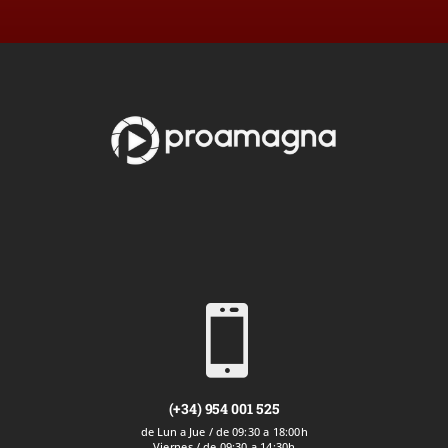

(+34) 954 001 525
de Lun a Jue / de 09:30 a 18:00h
Viernes / de 09:30 a 14:30h