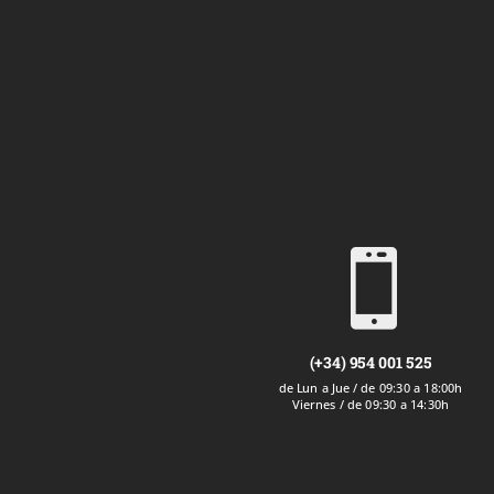

(+34) 954 001 525
de Lun a Jue / de 09:30 a 18:00h
Viernes / de 09:30 a 14:30h