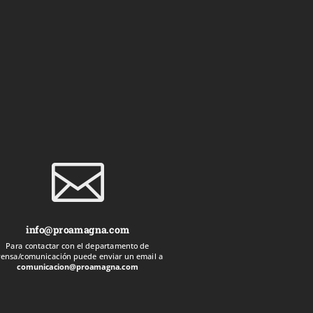

info@proamagna.com
Para contactar con el departamento de
rensa/comunicación puede enviar un email a
comunicacion@proamagna.com