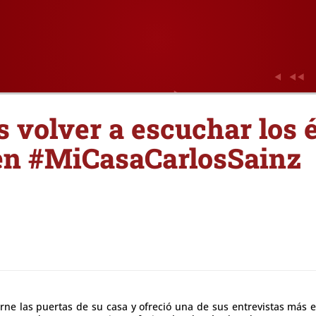
 volver a escuchar los 
en #MiCasaCarlosSainz
rne las puertas de su casa y ofreció una de sus entrevistas más e