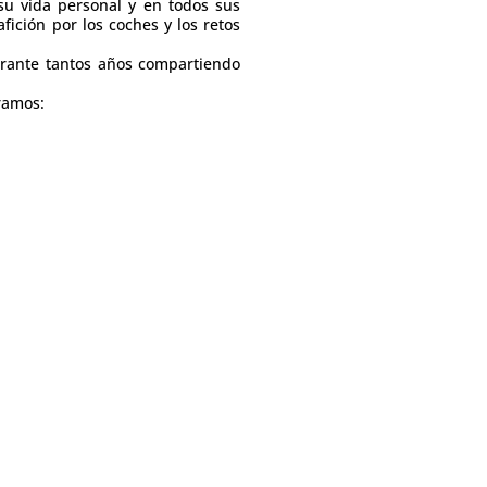
 su vida personal y en todos sus
fición por los coches y los retos
durante tantos años compartiendo
ramos: