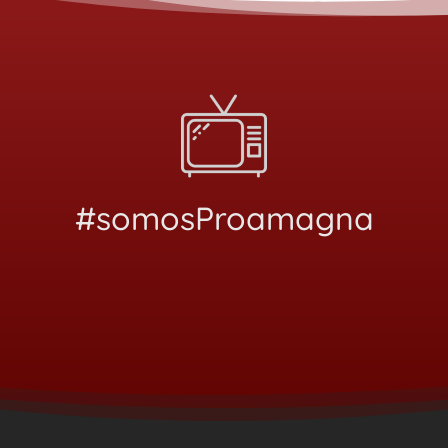
#somosProamagna