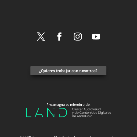
¿Quieres trabajar con nosotros?
Proamagna es miembro de:
©2020 Proamagna, SL | Todos los derechos reservados