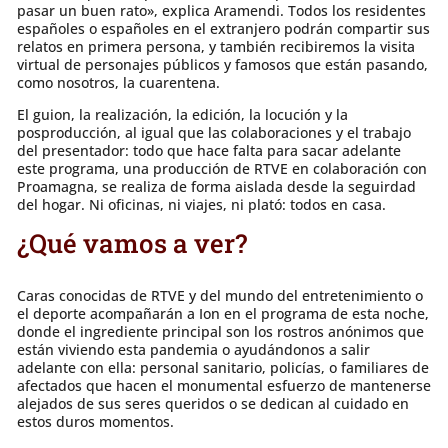
pasar un buen rato», explica Aramendi. Todos los residentes
españoles o españoles en el extranjero podrán compartir sus
relatos en primera persona, y también recibiremos la visita
virtual de personajes públicos y famosos que están pasando,
como nosotros, la cuarentena.
El guion, la realización, la edición, la locución y la
posproducción, al igual que las colaboraciones y el trabajo
del presentador: todo que hace falta para sacar adelante
este programa, una producción de RTVE en colaboración con
Proamagna, se realiza de forma aislada desde la seguirdad
del hogar. Ni oficinas, ni viajes, ni plató: todos en casa.
¿Qué vamos a ver?
Caras conocidas de RTVE y del mundo del entretenimiento o
el deporte acompañarán a Ion en el programa de esta noche,
donde el ingrediente principal son los rostros anónimos que
están viviendo esta pandemia o ayudándonos a salir
adelante con ella: personal sanitario, policías, o familiares de
afectados que hacen el monumental esfuerzo de mantenerse
alejados de sus seres queridos o se dedican al cuidado en
estos duros momentos.