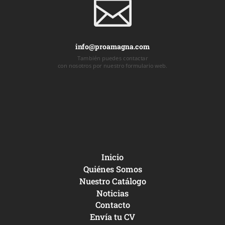

info@proamagna.com
También puedes contactar
con nosotros por nuestro formulario web.
Inicio
Quiénes Somos
Nuestro Catálogo
Noticias
Contacto
Envía tu CV