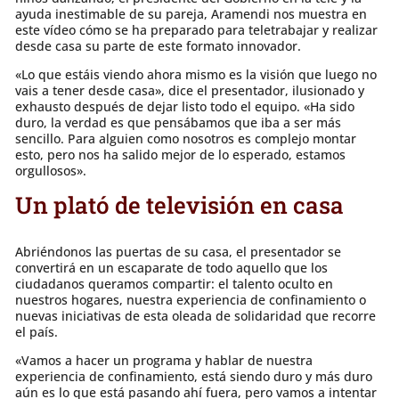
ayuda inestimable de su pareja, Aramendi nos muestra en
este vídeo cómo se ha preparado para teletrabajar y realizar
desde casa su parte de este formato innovador.
«Lo que estáis viendo ahora mismo es la visión que luego no
vais a tener desde casa», dice el presentador, ilusionado y
exhausto después de dejar listo todo el equipo. «Ha sido
duro, la verdad es que pensábamos que iba a ser más
sencillo. Para alguien como nosotros es complejo montar
esto, pero nos ha salido mejor de lo esperado, estamos
orgullosos».
Un plató de televisión en casa
Abriéndonos las puertas de su casa, el presentador se
convertirá en un escaparate de todo aquello que los
ciudadanos queramos compartir: el talento oculto en
nuestros hogares, nuestra experiencia de confinamiento o
nuevas iniciativas de esta oleada de solidaridad que recorre
el país.
«Vamos a hacer un programa y hablar de nuestra
experiencia de confinamiento, está siendo duro y más duro
aún es lo que está pasando ahí fuera, pero vamos a intentar