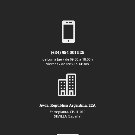

(+34) 954 001 525
de Lun a Jue / de 09:30 a 18:00h
Viernes / de 09:30 a 14:30h

Avda. República Argentina, 22A
Entreplanta. CP. 41011
SEVILLA
(España)