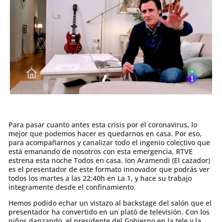
Para pasar cuanto antes esta crisis por el coronavirus, lo
mejor que podemos hacer es quedarnos en casa. Por eso,
para acompañarnos y canalizar todo el ingenio colectivo que
está emanando de nosotros con esta emergencia, RTVE
estrena esta noche Todos en casa. Ion Aramendi (El cazador)
es el presentador de este formato innovador que podrás ver
todos los martes a las 22:40h en La 1, y hace su trabajo
integramente desde el confinamiento.
Hemos podido echar un vistazo al backstage del salón que el
presentador ha convertido en un plató de televisión. Con los
niños danzando, el presidente del Gobierno en la tele y la