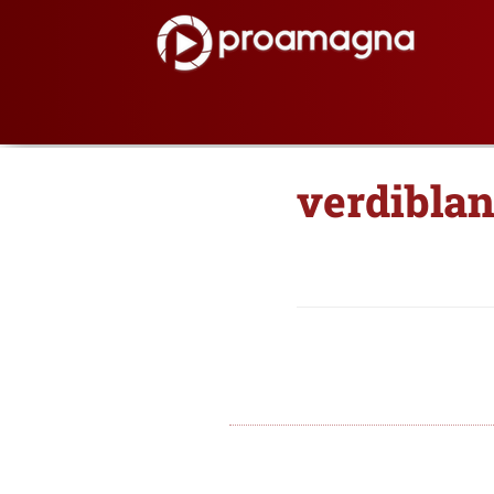
verdibla