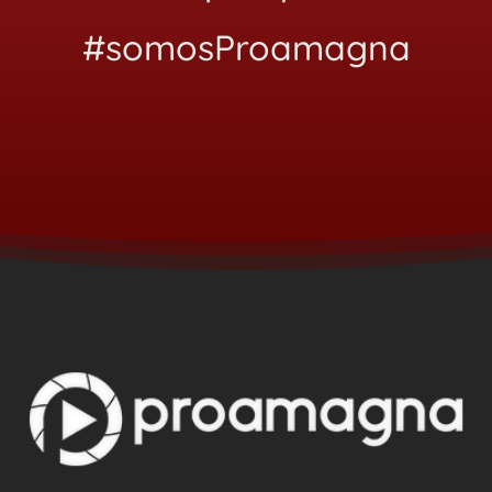
#somosProamagna