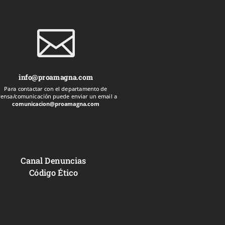

info@proamagna.com
Para contactar con el departamento de
rensa/comunicación puede enviar un email a
comunicacion@proamagna.com
Canal Denuncias
Código Ético