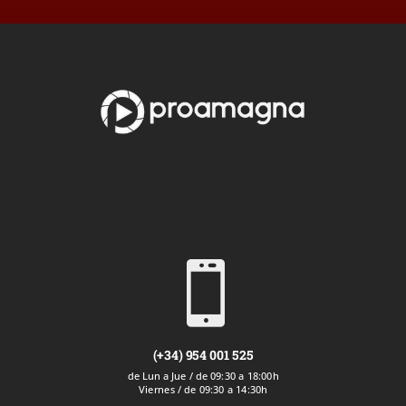

(+34) 954 001 525
de Lun a Jue / de 09:30 a 18:00h
Viernes / de 09:30 a 14:30h