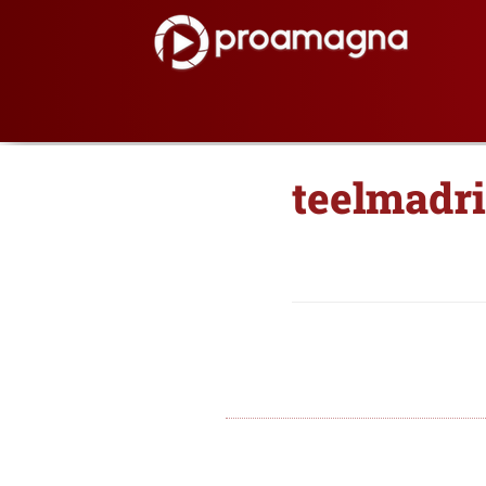
teelmadr