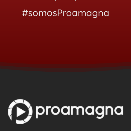
#somosProamagna