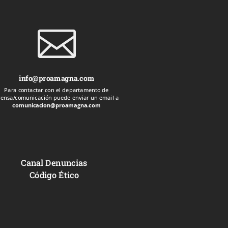

info@proamagna.com
Para contactar con el departamento de
rensa/comunicación puede enviar un email a
comunicacion@proamagna.com
Canal Denuncias
Código Ético