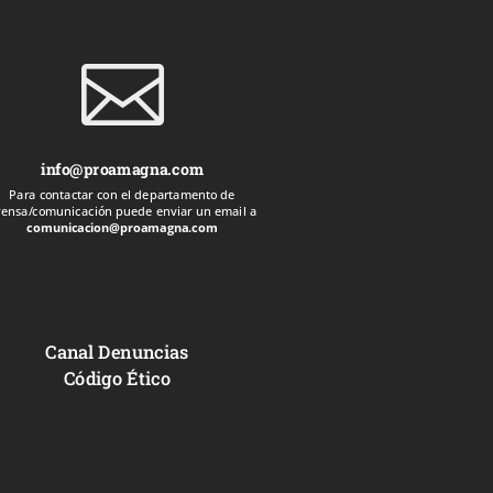

info@proamagna.com
Para contactar con el departamento de
rensa/comunicación puede enviar un email a
comunicacion@proamagna.com
Canal Denuncias
Código Ético