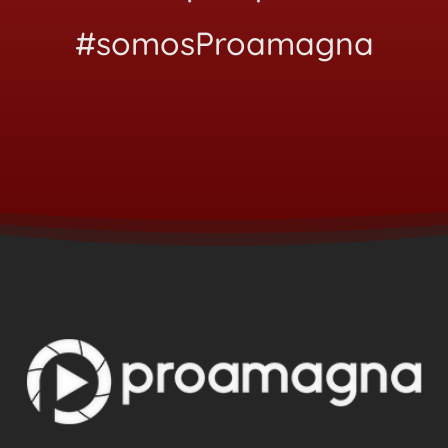
#somosProamagna