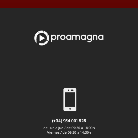

(+34) 954 001 525
de Lun a Jue / de 09:30 a 18:00h
Viernes / de 09:30 a 14:30h