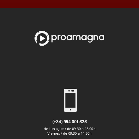

(+34) 954 001 525
de Lun a Jue / de 09:30 a 18:00h
Viernes / de 09:30 a 14:30h