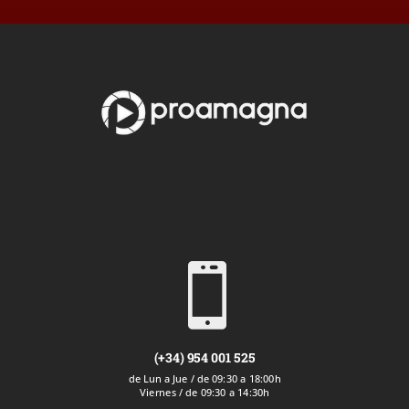

(+34) 954 001 525
de Lun a Jue / de 09:30 a 18:00h
Viernes / de 09:30 a 14:30h