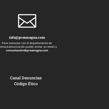

info@proamagna.com
Para contactar con el departamento de
rensa/comunicación puede enviar un email a
comunicacion@proamagna.com
Canal Denuncias
Código Ético