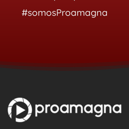
#somosProamagna