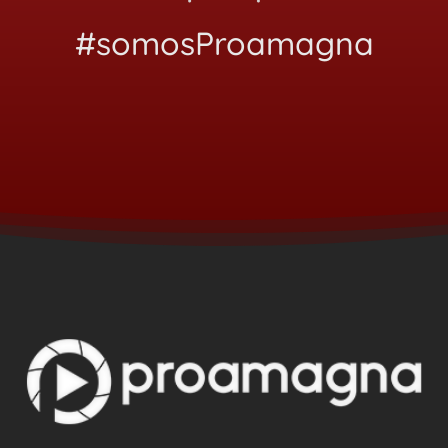
#somosProamagna