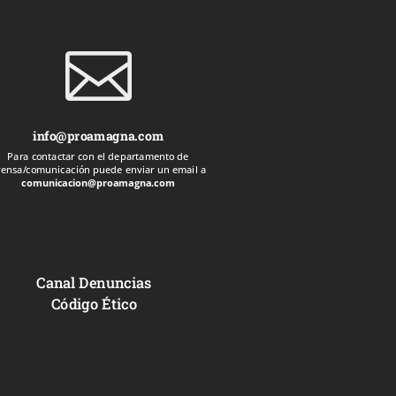

info@proamagna.com
Para contactar con el departamento de
rensa/comunicación puede enviar un email a
comunicacion@proamagna.com
Canal Denuncias
Código Ético