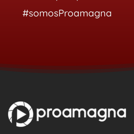
#somosProamagna