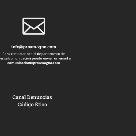

info@proamagna.com
Para contactar con el departamento de
rensa/comunicación puede enviar un email a
comunicacion@proamagna.com
Canal Denuncias
Código Ético