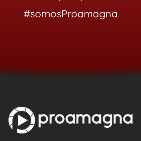
#somosProamagna