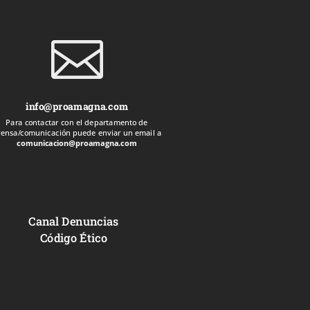

info@proamagna.com
Para contactar con el departamento de
rensa/comunicación puede enviar un email a
comunicacion@proamagna.com
Canal Denuncias
Código Ético