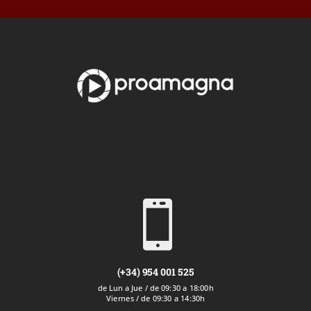

(+34) 954 001 525
de Lun a Jue / de 09:30 a 18:00h
Viernes / de 09:30 a 14:30h