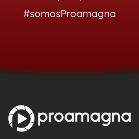
#somosProamagna