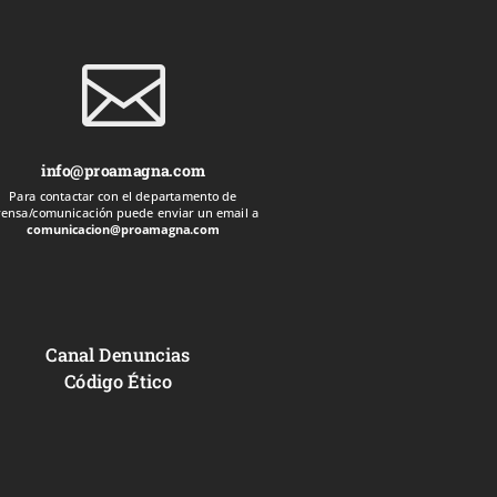

info@proamagna.com
Para contactar con el departamento de
rensa/comunicación puede enviar un email a
comunicacion@proamagna.com
Canal Denuncias
Código Ético