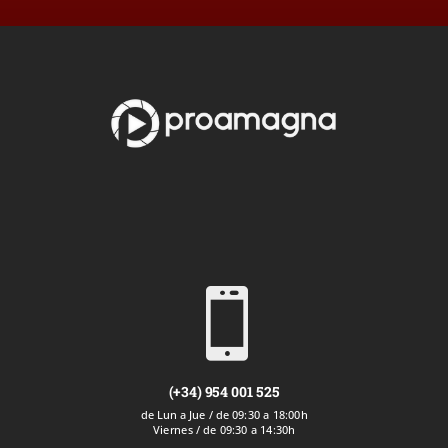

(+34) 954 001 525
de Lun a Jue / de 09:30 a 18:00h
Viernes / de 09:30 a 14:30h