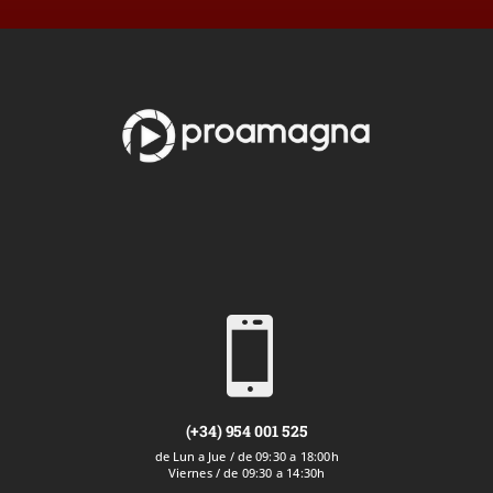

(+34) 954 001 525
de Lun a Jue / de 09:30 a 18:00h
Viernes / de 09:30 a 14:30h