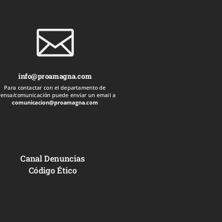

info@proamagna.com
Para contactar con el departamento de
rensa/comunicación puede enviar un email a
comunicacion@proamagna.com
Canal Denuncias
Código Ético