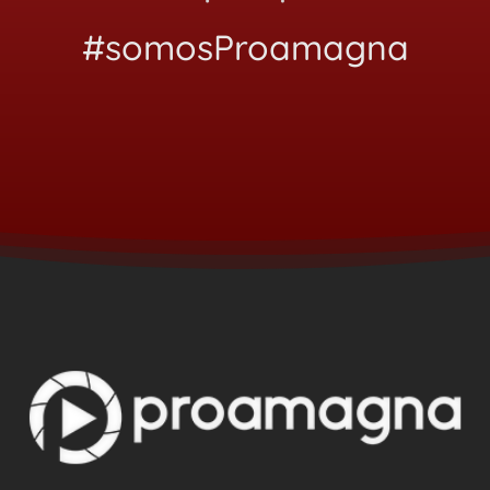
#somosProamagna