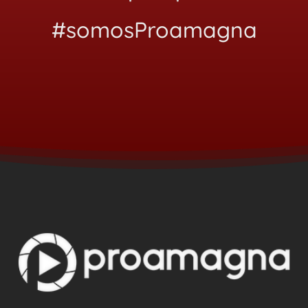
#somosProamagna