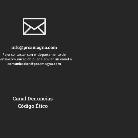

info@proamagna.com
Para contactar con el departamento de
rensa/comunicación puede enviar un email a
comunicacion@proamagna.com
Canal Denuncias
Código Ético