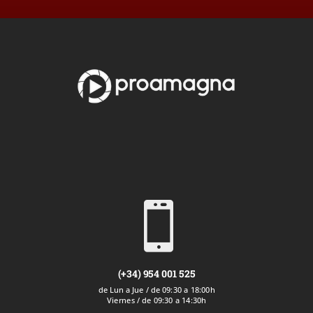

(+34) 954 001 525
de Lun a Jue / de 09:30 a 18:00h
Viernes / de 09:30 a 14:30h