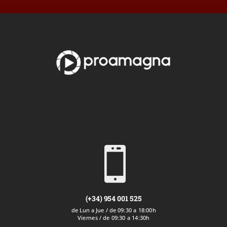

(+34) 954 001 525
de Lun a Jue / de 09:30 a 18:00h
Viernes / de 09:30 a 14:30h