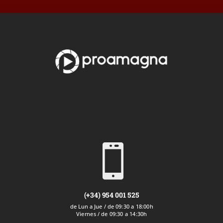

(+34) 954 001 525
de Lun a Jue / de 09:30 a 18:00h
Viernes / de 09:30 a 14:30h