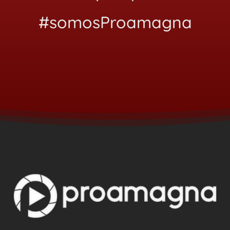
#somosProamagna