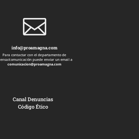

info@proamagna.com
Para contactar con el departamento de
rensa/comunicación puede enviar un email a
comunicacion@proamagna.com
Canal Denuncias
Código Ético