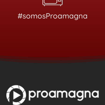
#somosProamagna