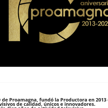
 de Proamagna, fundó la Productora en 2013 c
visivos de calidad, únicos e innovadores.