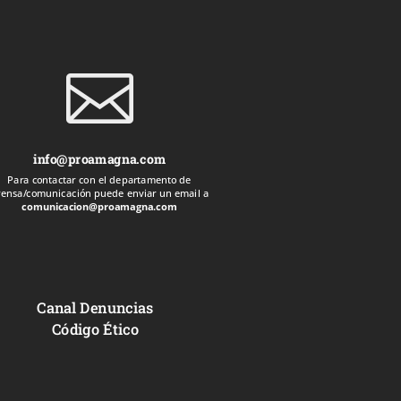

info@proamagna.com
Para contactar con el departamento de
rensa/comunicación puede enviar un email a
comunicacion@proamagna.com
Canal Denuncias
Código Ético