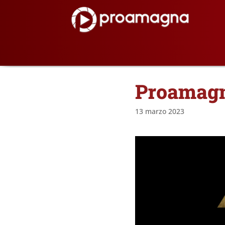
Proamagn
13 marzo 2023