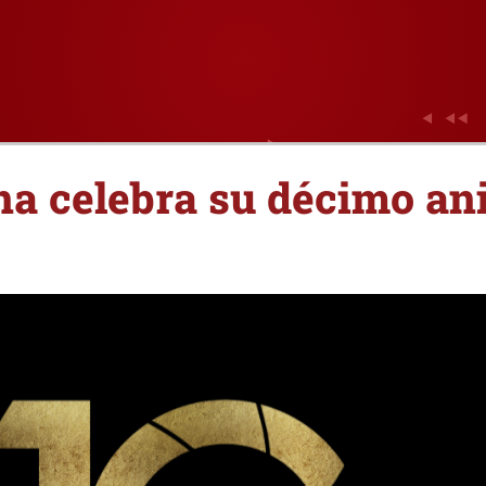
a celebra su décimo ani