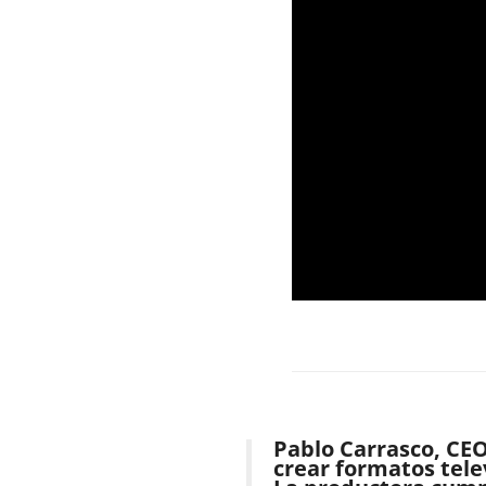
Pablo Carrasco, CEO
crear formatos tele