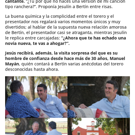
cantante.
“¿Tú por qué no haces una versión de mi canción
tipo ranchera?”. Proponía Jesulín a Bertín entre risas.
La buena química y la complicidad entre el torero y el
presentador nos regalará varios momentos únicos y muy
divertidos; al hablar de la supuesta nueva relación amorosa
de Bertín, el presentador casi se atraganta, mientras Jesulín
le replica entre carcajadas:
“¿Ahora que te has echado una
novia nueva, te vas a ahogar?”.
Jesús recibirá, además, la visita sorpresa del que es su
hombre de confianza desde hace más de 30 años, Manuel
Mayán
, quién contará a Bertín varias anécdotas del torero
desconocidas hasta ahora.