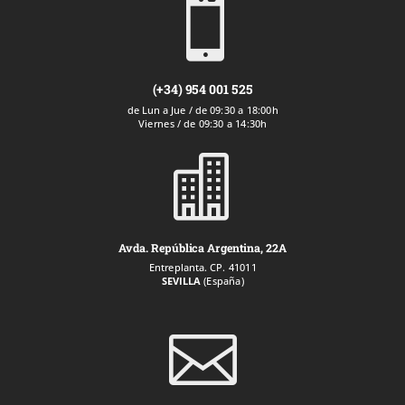

(+34) 954 001 525
de Lun a Jue / de 09:30 a 18:00h
Viernes / de 09:30 a 14:30h

Avda. República Argentina, 22A
Entreplanta. CP. 41011
SEVILLA
(España)
