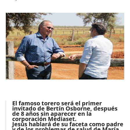
El famoso torero será el primer
invitado de Bertín Osborne, después
de 8 años sin aparecer en la
corporación Mediaset.
Jesús hablará de su faceta como padre
y de los problemas de salud de María