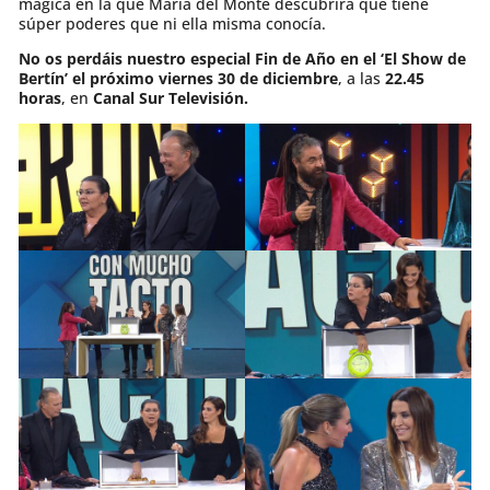
mágica en la que María del Monte descubrirá que tiene
súper poderes que ni ella misma conocía.
No os perdáis nuestro especial Fin de Año en el ‘El Show de
Bertín’
el próximo viernes 30 de diciembre
, a las
22.45
horas
, en
Canal Sur Televisión.