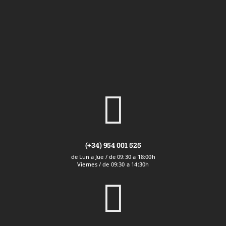

(+34) 954 001 525
de Lun a Jue / de 09:30 a 18:00h
Viernes / de 09:30 a 14:30h
