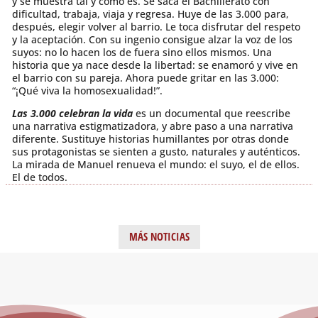
y se muestra tal y cómo es. Se saca el Bachillerato con
dificultad, trabaja, viaja y regresa. Huye de las 3.000 para,
después, elegir volver al barrio. Le toca disfrutar del respeto
y la aceptación. Con su ingenio consigue alzar la voz de los
suyos: no lo hacen los de fuera sino ellos mismos. Una
historia que ya nace desde la libertad: se enamoró y vive en
el barrio con su pareja. Ahora puede gritar en las 3.000:
“¡Qué viva la homosexualidad!”.
Las 3.000 celebran la vida
es un documental que reescribe
una narrativa estigmatizadora, y abre paso a una narrativa
diferente. Sustituye historias humillantes por otras donde
sus protagonistas se sienten a gusto, naturales y auténticos.
La mirada de Manuel renueva el mundo: el suyo, el de ellos.
El de todos.
MÁS NOTICIAS