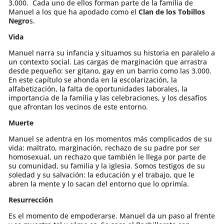
3.000. Cada uno de ellos forman parte de la familia de
Manuel a los que ha apodado como el
Clan de los Tobillos
Negro
s.
Vida
Manuel narra su infancia y situamos su historia en paralelo a
un contexto social. Las cargas de marginación que arrastra
desde pequeño: ser gitano, gay en un barrio como las 3.000.
En este capítulo se ahonda en la escolarización, la
alfabetización, la falta de oportunidades laborales, la
importancia de la familia y las celebraciones, y los desafíos
que afrontan los vecinos de este entorno.
Muerte
Manuel se adentra en los momentos más complicados de su
vida: maltrato, marginación, rechazo de su padre por ser
homosexual, un rechazo que también le llega por parte de
su comunidad, su familia y la iglesia. Somos testigos de su
soledad y su salvación: la educación y el trabajo, que le
abren la mente y lo sacan del entorno que lo oprimía.
Resurrección
Es el momento de empoderarse. Manuel da un paso al frente