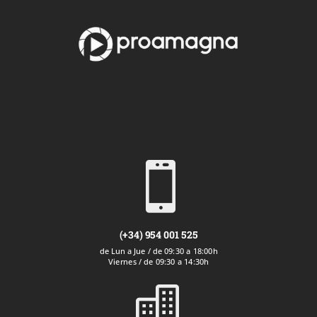

(+34) 954 001 525
de Lun a Jue / de 09:30 a 18:00h
Viernes / de 09:30 a 14:30h
