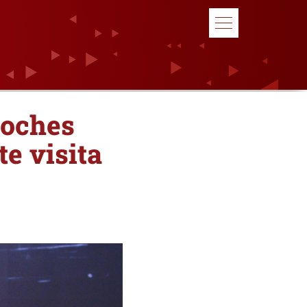
noches
e visita