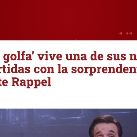
 golfa’ vive una de sus 
tidas con la sorprendent
te Rappel