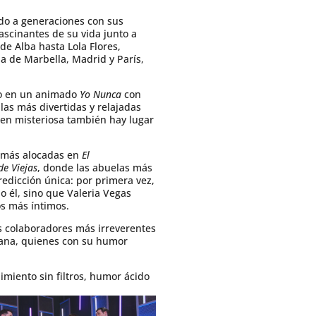
ado a generaciones con sus
ascinantes de su vida junto a
de Alba hasta Lola Flores,
da de Marbella, Madrid y París,
ado en un animado
Yo Nunca
con
as más divertidas y relajadas
en misteriosa también hay lugar
s más alocadas en
El
e Viejas
, donde las abuelas más
edicción única: por primera vez,
o él, sino que Valeria Vegas
os más íntimos.
 colaboradores más irreverentes
ssana, quienes con su humor
miento sin filtros, humor ácido