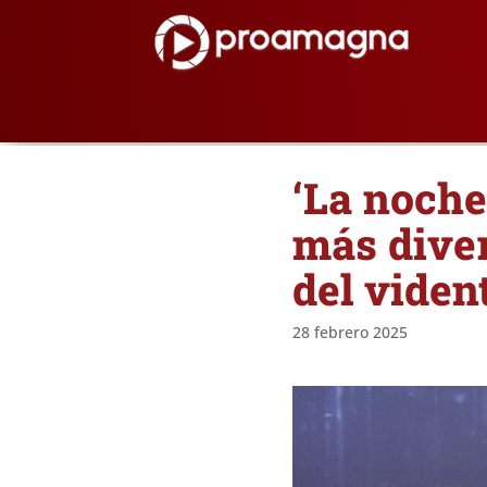
‘La noche
más diver
del viden
28 febrero 2025