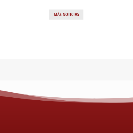
#somosProamagna