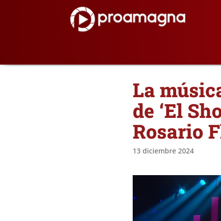
La música,
de ‘El Sho
Rosario F
13 diciembre 2024