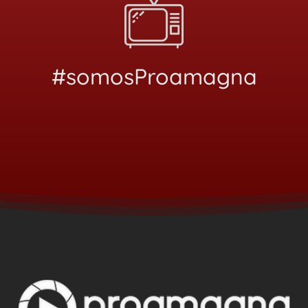
#somosProamagna