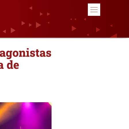
tagonistas
a de