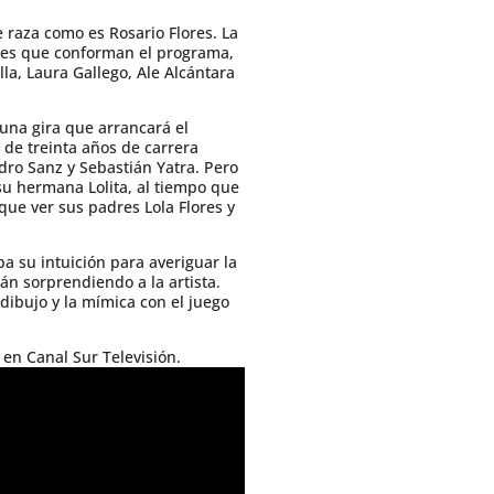
e raza como es Rosario Flores. La
ones que conforman el programa,
lla, Laura Gallego, Ale Alcántara
una gira que arrancará el
 de treinta años de carrera
dro Sanz y Sebastián Yatra. Pero
su hermana Lolita, al tiempo que
que ver sus padres Lola Flores y
a su intuición para averiguar la
án sorprendiendo a la artista.
dibujo y la mímica con el juego
 en Canal Sur Televisión.