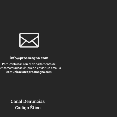

info@proamagna.com
Para contactar con el departamento de
rensa/comunicación puede enviar un email a
comunicacion@proamagna.com
Canal Denuncias
Código Ético