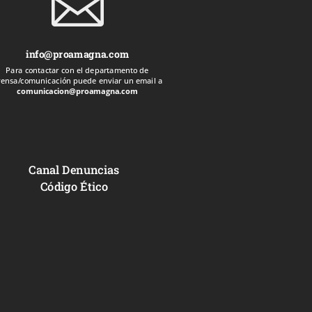

info@proamagna.com
Para contactar con el departamento de
rensa/comunicación puede enviar un email a
comunicacion@proamagna.com
Canal Denuncias
Código Ético