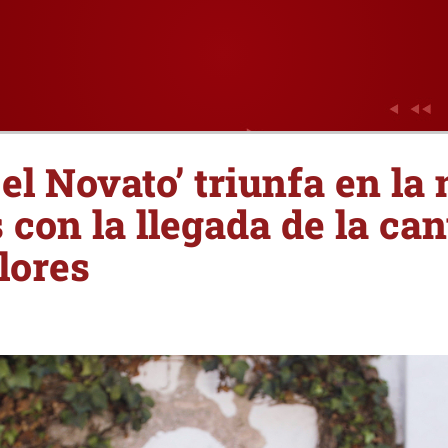
 el Novato’ triunfa en la
 con la llegada de la ca
lores