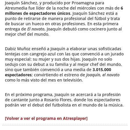
Joaquín Sánchez, y producido por Proamagna para
Atresmedia fue líder de la noche del miércoles con más de
6
millones de espectadores únicos
. Joaquín Sánchez está a
punto de retirarse de manera profesional del fútbol y trata
de buscar un hueco en otras profesiones. En esta primera
entrega de
El novato
, Joaquín debutó como cocinero junto al
mejor chef del mundo.
Dabiz Muñoz enseñó a Joaquín a elaborar unas sofisticadas
lentejas con cangrejo azul con las que convenció a un jurado
muy especial: su mujer y sus dos hijas. Joaquín no solo
sedujo con su debut a su familia y al mejor chef del mundo,
sino que también convenció a una media de
3.015.000
espectadores
; convirtiendo el estreno de
Joaquín, el novato
como lo más visto del mes en televisión.
En el próximo programa, Joaquín se acercará a la profesión
de cantante junto a Rosario Flores, donde los espectadores
podrán ver el debut del futbolista en el mundo de la música.
[Volver a ver el programa en Atresplayer]