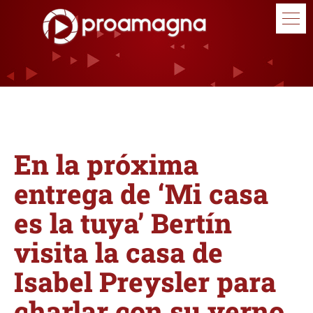
En la próxima
entrega de ‘Mi casa
es la tuya’ Bertín
visita la casa de
Isabel Preysler para
charlar con su yerno,