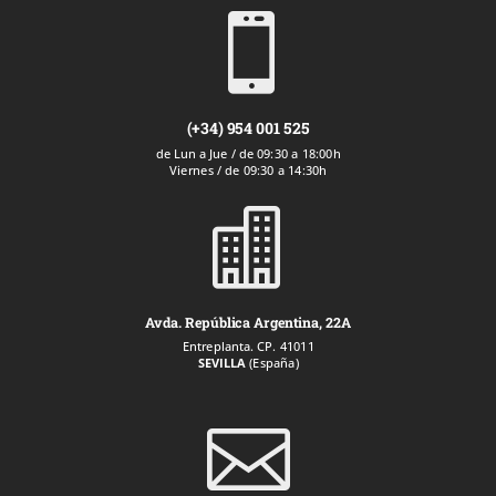

(+34) 954 001 525
de Lun a Jue / de 09:30 a 18:00h
Viernes / de 09:30 a 14:30h

Avda. República Argentina, 22A
Entreplanta. CP. 41011
SEVILLA
(España)
