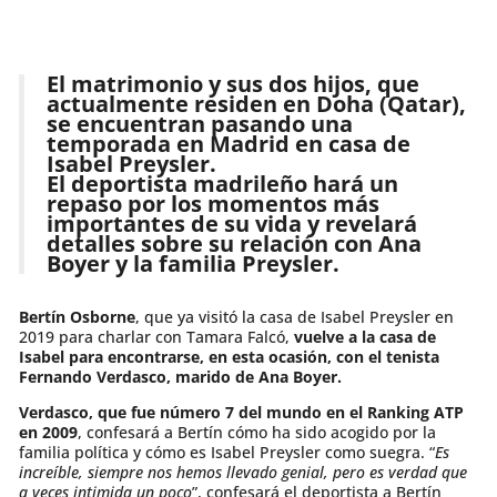
El matrimonio y sus dos hijos, que
actualmente residen en Doha (Qatar),
se encuentran pasando una
temporada en Madrid en casa de
Isabel Preysler.
El deportista madrileño hará un
repaso por los momentos más
importantes de su vida y revelará
detalles sobre su relación con Ana
Boyer y la familia Preysler.
Bertín Osborne
, que ya visitó la casa de Isabel Preysler en
2019 para charlar con Tamara Falcó,
vuelve a la casa de
Isabel para encontrarse, en esta ocasión, con el tenista
Fernando Verdasco, marido de Ana Boyer.
Verdasco, que fue número 7 del mundo en el Ranking ATP
en 2009
, confesará a Bertín cómo ha sido acogido por la
familia política y cómo es Isabel Preysler como suegra. “
Es
increíble, siempre nos hemos llevado genial, pero es verdad que
a veces intimida un poco
”, confesará el deportista a Bertín