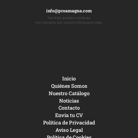
info@proamagna.com
También puedes contactar
con nosotros por nuestro formulario web.
Inicio
Quiénes Somos
Nuestro Catálogo
Noticias
Contacto
Envía tu CV
Política de Privacidad
Aviso Legal
Política de Cookies