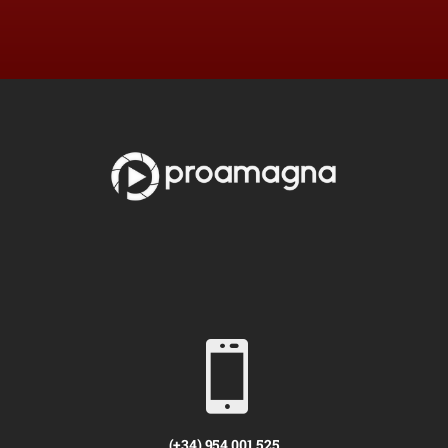

(+34) 954 001 525