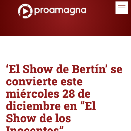
‘El Show de Bertín’ se
convierte este
miércoles 28 de
diciembre en “El
Show de los
Inocentes”