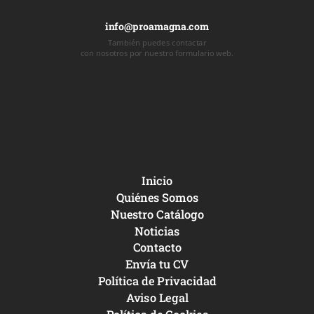
info@proamagna.com
También puedes contactar
con nosotros por nuestro formulario web.
Inicio
Quiénes Somos
Nuestro Catálogo
Noticias
Contacto
Envía tu CV
Política de Privacidad
Aviso Legal
Política de Cookies