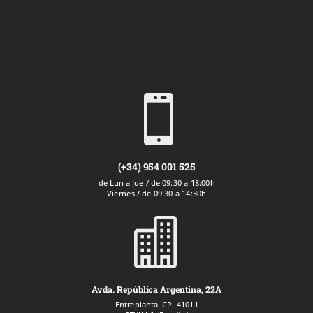

(+34) 954 001 525
de Lun a Jue / de 09:30 a 18:00h
Viernes / de 09:30 a 14:30h

Avda. República Argentina, 22A
Entreplanta. CP. 41011