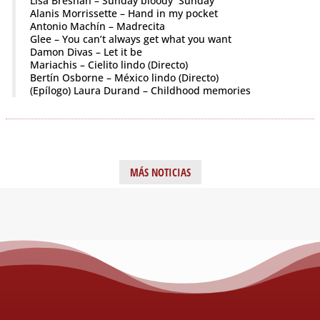
Lisa Bresnan – Sunday bloody Sunday
Alanis Morrissette – Hand in my pocket
Antonio Machín – Madrecita
Glee – You can’t always get what you want
Damon Divas – Let it be
Mariachis – Cielito lindo (Directo)
Bertín Osborne – México lindo (Directo)
(Epílogo) Laura Durand – Childhood memories
MÁS NOTICIAS