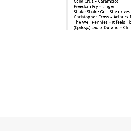
Celia Cruz – Caramelos
Freedom Fry – Linger
Shake Shake Go – She drives
Christopher Cross – Arthurs
The Well Pennies – It feels l
(Epílogo) Laura Durand – Ch