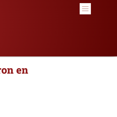
ron en