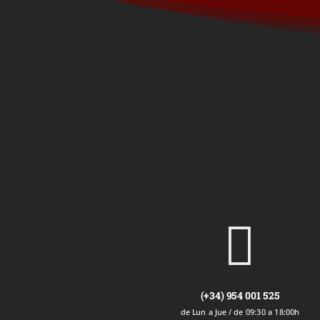

(+34) 954 001 525
de Lun a Jue / de 09:30 a 18:00h