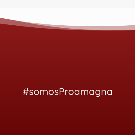
#somosProamagna