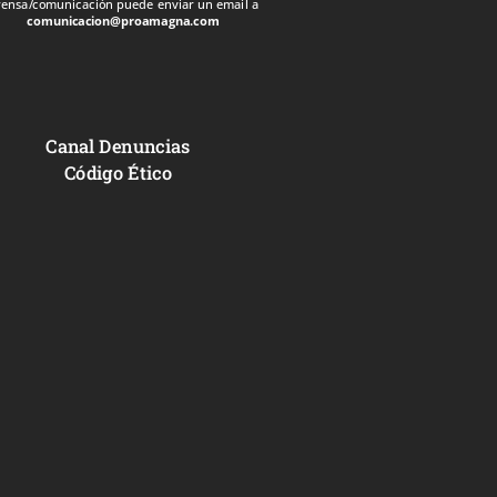
rensa/comunicación puede enviar un email a
comunicacion@proamagna.com
Canal Denuncias
Código Ético