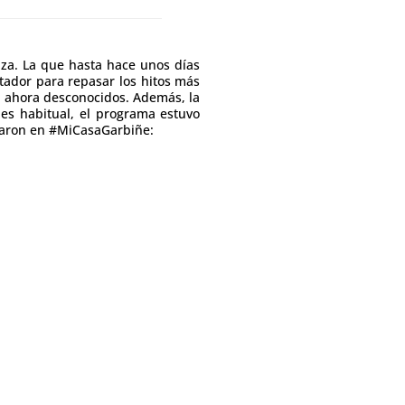
uza. La que hasta hace unos días
tador para repasar los hitos más
a ahora desconocidos. Además, la
es habitual, el programa estuvo
naron en #MiCasaGarbiñe: