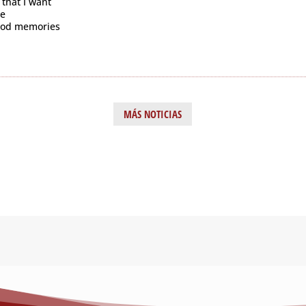
 that I want
ne
hood memories
MÁS NOTICIAS