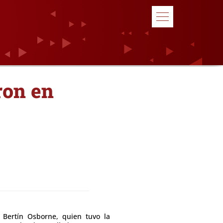
ron en
 Bertín Osborne, quien tuvo la