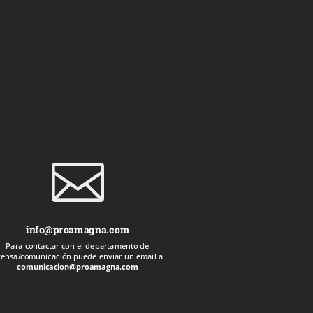

info@proamagna.com
Para contactar con el departamento de
rensa/comunicación puede enviar un email a
comunicacion@proamagna.com