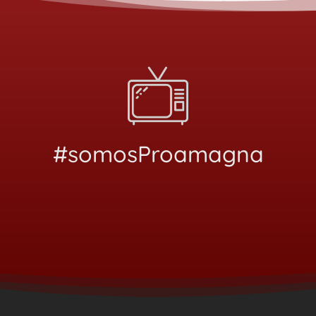
#somosProamagna