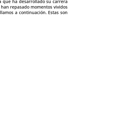
a que ha desarrollado su carrera
nes han repasado momentos vividos
lamos a continuación. Estas son