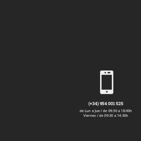

(+34) 954 001 525
de Lun a Jue / de 09:30 a 18:00h
Viernes / de 09:30 a 14:30h