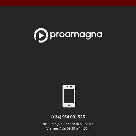

(+34) 954 001 525
de Lun a Jue / de 09:30 a 18:00h
Viernes / de 09:30 a 14:30h