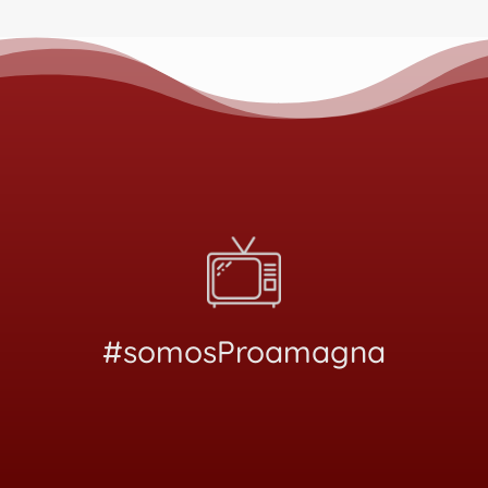
#somosProamagna