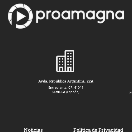

Avda. República Argentina, 22A
Entreplanta. CP. 41011
SEVILLA
(España)
p
Noticias
Política de Privacidad