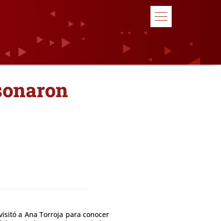
 sonaron
visitó a Ana Torroja para conocer