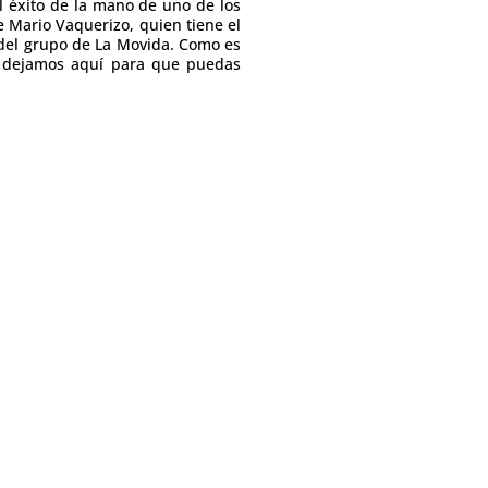
l éxito de la mano de uno de los
e Mario Vaquerizo, quien tiene el
 del grupo de La Movida. Como es
e dejamos aquí para que puedas