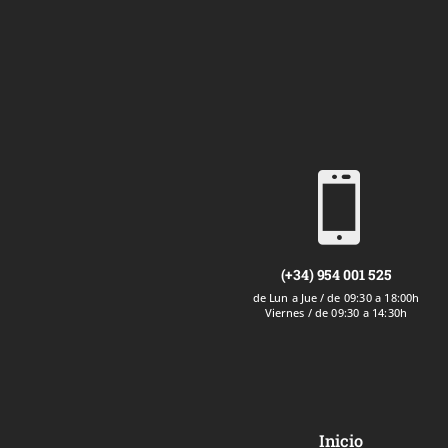

(+34) 954 001 525
de Lun a Jue / de 09:30 a 18:00h
Viernes / de 09:30 a 14:30h
Inicio