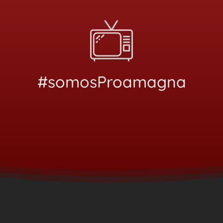
#somosProamagna