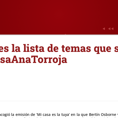
es la lista de temas que
saAnaTorroja
cogió la emisión de ‘Mi casa es la tuya’ en la que Bertín Osborne 