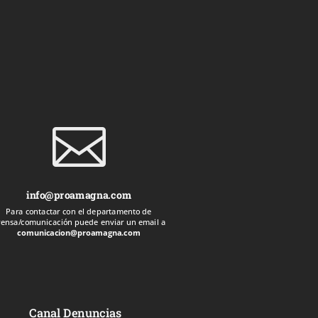

info@proamagna.com
Para contactar con el departamento de
rensa/comunicación puede enviar un email a
comunicacion@proamagna.com
Canal Denuncias