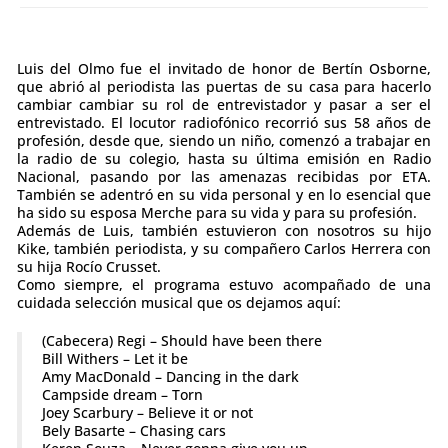
Luis del Olmo fue el invitado de honor de Bertín Osborne,
que abrió al periodista las puertas de su casa para hacerlo
cambiar cambiar su rol de entrevistador y pasar a ser el
entrevistado. El locutor radiofónico recorrió sus 58 años de
profesión, desde que, siendo un niño, comenzó a trabajar en
la radio de su colegio, hasta su última emisión en Radio
Nacional, pasando por las amenazas recibidas por ETA.
También se adentró en su vida personal y en lo esencial que
ha sido su esposa Merche para su vida y para su profesión.
Además de Luis, también estuvieron con nosotros su hijo
Kike, también periodista, y su compañero Carlos Herrera con
su hija Rocío Crusset.
Como siempre, el programa estuvo acompañado de una
cuidada selección musical que os dejamos aquí:
(Cabecera) Regi – Should have been there
Bill Withers – Let it be
Amy MacDonald – Dancing in the dark
Campside dream – Torn
Joey Scarbury – Believe it or not
Bely Basarte – Chasing cars