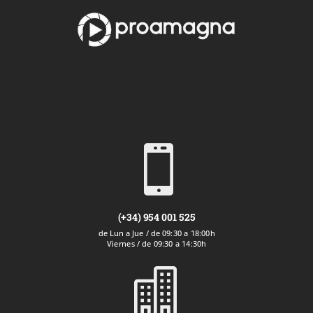

(+34) 954 001 525
de Lun a Jue / de 09:30 a 18:00h
Viernes / de 09:30 a 14:30h
