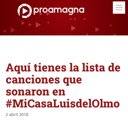
Aquí tienes la lista de
canciones que
sonaron en
#MiCasaLuisdelOlmo
2 abril 2018