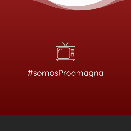
#somosProamagna