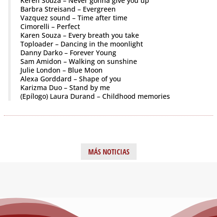
Keren Souza – Never gonna give you up
Barbra Streisand – Evergreen
Vazquez sound – Time after time
Cimorelli – Perfect
Karen Souza – Every breath you take
Toploader – Dancing in the moonlight
Danny Darko – Forever Young
Sam Amidon – Walking on sunshine
Julie London – Blue Moon
Alexa Gorddard – Shape of you
Karizma Duo – Stand by me
(Epílogo) Laura Durand – Childhood memories
MÁS NOTICIAS