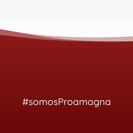
#somosProamagna