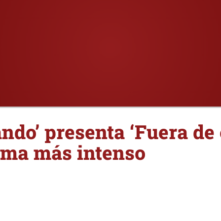
ando’ presenta ‘Fuera de 
ama más intenso