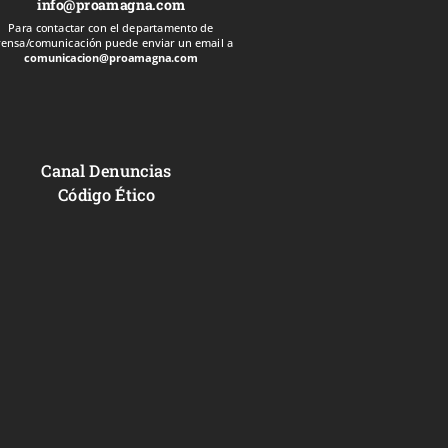
info@proamagna.com
Para contactar con el departamento de
rensa/comunicación puede enviar un email a
comunicacion@proamagna.com
Canal Denuncias
Código Ético