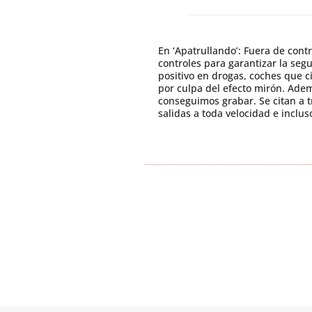
En ‘Apatrullando’: Fuera de contr
controles para garantizar la seg
positivo en drogas, coches que c
por culpa del efecto mirón. Ade
conseguimos grabar. Se citan a t
salidas a toda velocidad e inclu