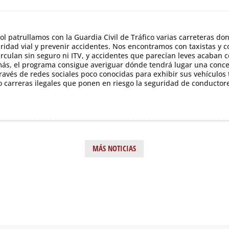
ol patrullamos con la Guardia Civil de Tráfico varias carreteras d
uridad vial y prevenir accidentes. Nos encontramos con taxistas y
irculan sin seguro ni ITV, y accidentes que parecían leves acaban 
más, el programa consigue averiguar dónde tendrá lugar una conce
ravés de redes sociales poco conocidas para exhibir sus vehículos
so carreras ilegales que ponen en riesgo la seguridad de conductor
MÁS NOTICIAS